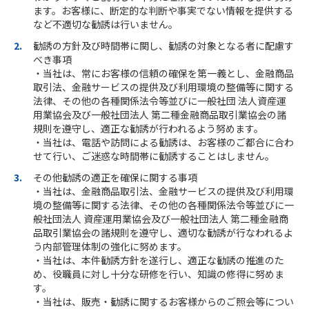
ます。お客様に、断定的な判断や事実でない情報を提供する
など不適切な勧誘は行いません。
勧誘の方針及び時間帯に関し、勧誘の対象となる者に配慮す
べき事項
・当社は、常にお客様の信頼の確保を第一義とし、金融商品
取引法、
金融サービスの提供及び利用環境の整備等に関する
法律
、その他の各種関係法令等並びに一般社団 法人
資産運
用業協会
及び一般社団法人 第二種金融商品取引業協会の諸
規則を遵守し、適正な勧誘が行われるよう努めます。
・当社は、電話や訪問による勧誘は、お客様のご都合に合わ
せて行い、ご迷惑な時間帯に勧誘することはしません。
その他勧誘の適正を確保に関する事項
・当社は、金融商品取引法、
金融サービスの提供及び利用環
境の整備等に関する法律
、その他の各種関係法令等並びに一
般社団法人
資産運用業協会
及び一般社団法人 第二種金融商
品取引業協会の諸規則を遵守し、適切な勧誘が行なわれるよ
う内部管理体制の強化に努めます。
・当社は、本件勧誘方針を遂行し、適正な勧誘の推進のた
め、役職員に対し十分な研修を行い、知識の修得に努めま
す。
・当社は、販売・勧誘に関するお客様からのご照会等につい