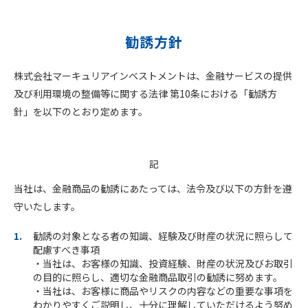
勧誘方針
株式会社マーキュリアインベストメントは、
金融サービスの提供
及び利用環境の整備等に関する法律
第10条における「勧誘方
針」を以下のとおり定めます。
記
当社は、金融商品の勧誘にあたっては、法令及び以下の方針を遵
守いたします。
勧誘の対象となる者の知識、経験及び財産の状況に照らして
配慮すべき事項
・当社は、お客様の知識、投資経験、財産の状況及びお取引
の目的に照らし、
適切な金融商品取引の勧誘
に努めます。
・当社は、お客様に商品やリスクの内容などの重要な事項を
わかりやすくご説明し、十分に理解していただけるよう努め