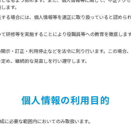
新となるよう努めます。また、個人情報等に関して、不正アク
施します。
託する場合には、個人情報等を適正に取り扱っていると認めら
いて研修等を実施することにより役職員等への教育を徹底しま
の開示・訂正・利用停止などを法令に則り行います。この場合
を定め、継続的な見直しを行い遵守します。
個人情報の利用目的
成に必要な範囲内においてのみ取扱います。