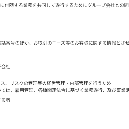
に付随する業務を共同して遂行するためにグループ会社との間
電話番号のほか、お取引のニーズ等のお客様に関する情報とさ
子会社
ンス、リスクの管理等の経営管理・内部管理を行うため
いては、雇用管理、各種関連法令に基づく業務遂行、及び事業
する者