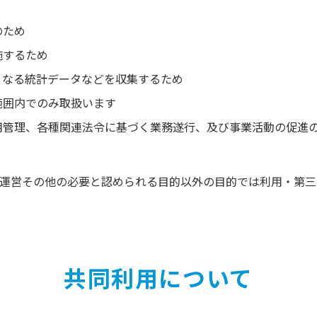
のため
施するため
となる統計データなどを収集するため
範囲内でのみ取扱います
用管理、各種関連法令に基づく業務遂行、及び事業活動の促進
運営その他の必要と認められる目的以外の目的では利用・第三
共同利用について