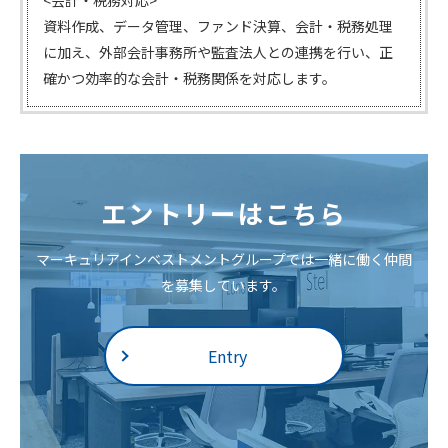
<会計・税務対応>
資料作成、データ管理、ファンド決算、会計・税務処理
に加え、外部会計事務所や監査法人との連携を行い、正
確かつ効率的な会計・税務関係を対応します。
エントリーはこちら
マーキュリアインベストメントグループでは一緒に働く仲間
を募集しています。
Entry