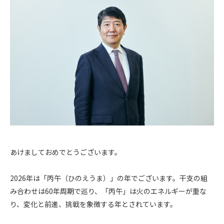
あけましておめでとうございます。
2026
年は「丙午（ひのえうま）」の年でございます。干支の組
み合わせは
60
年周期で巡り、「丙午」は火のエネルギーが重な
り、変化と前進、挑戦を象徴する年とされています。