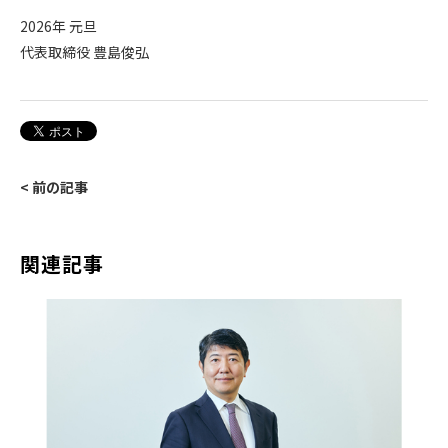
2026
年 元旦
代表取締役 豊島俊弘
< 前の記事
関連記事